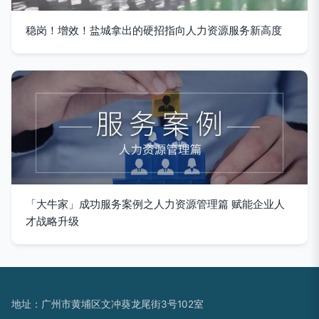
稳岗！增效！盐城拿出的硬招指向人力资源服务新高度
「大牛家」成功服务案例之人力资源管理篇 赋能企业人
才战略升级
地址：广州市黄埔区文冲葵龙尾街3号102室