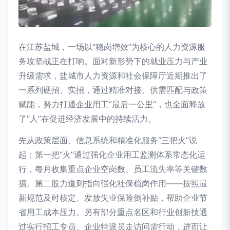
在江苏盐城，一场以“稳岗增效”为核心的人力资源服
务攻坚战正在打响。面对新形势下的就业压力与产业
升级需求，盐城市人力资源和社会保障厅近期推出了
一系列硬招、实招，通过精准对接、供需匹配与政策
赋能，努力打通企业用工“最后一公里”，也全面释放
了“人”在促进经济发展中的持续活力。
先从政策层面、信息系统和精准化服务“三把火”说
起：第一把“火”通过强化企业用工监测体系常态化运
行，每月收集重点企业空岗数、员工流失率等关键数
据。第二股力道则指向强化社保稳岗作用——按照最
新规范及时核定、发放失业保险倒补贴，帮助企业节
省用工成本压力。另有部分重点名区和行业创新技通
过实行招工专员、企业特派员走访问需行动，进而让