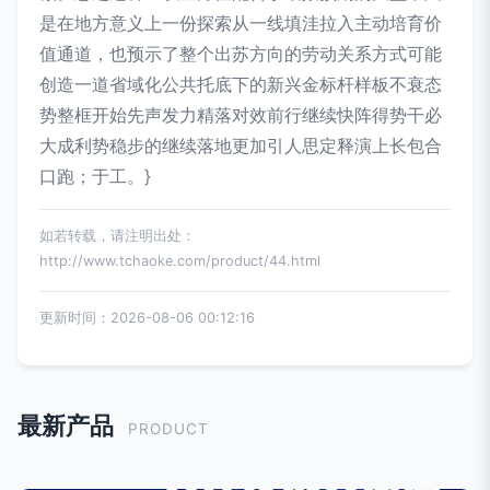
是在地方意义上一份探索从一线填洼拉入主动培育价
值通道，也预示了整个出苏方向的劳动关系方式可能
创造一道省域化公共托底下的新兴金标杆样板不衰态
势整框开始先声发力精落对效前行继续快阵得势干必
大成利势稳步的继续落地更加引人思定释演上长包合
口跑；于工。}
如若转载，请注明出处：
http://www.tchaoke.com/product/44.html
更新时间：2026-08-06 00:12:16
最新产品
PRODUCT