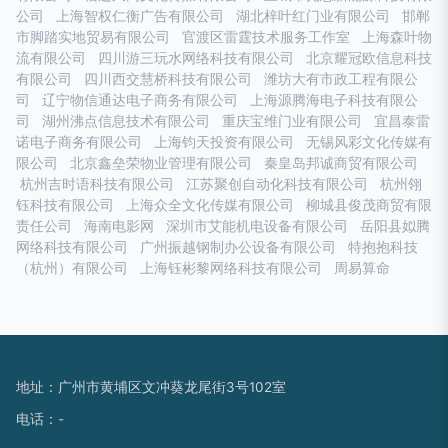
公司
上海智权仁衡广告有限公司
湖北梓叶红门业有限公司
邯郸
市脚踏实地贸易有限公司
官渡区雷霆技术服务工作室
上海森叶物
流有限公司
四川游三玩水网络科技有限公司
北京耀冠欧信息科技
有限公司
四川西交慧桥科技有限公司
潍坊大有市政工程有限公
司
辽宁物信通达电子商务有限公司
上海源腾海电子科技有限公
司
湖州沸点信息技术有限公司
重庆宝维门业有限公司
宜昌泰雷
诺电子商务有限公司
上海钧天投资有限公司
无锡风彩文化传媒有
限公司
北京鑫垒荣物业管理有限公司
秦皇岛邦诚商贸有限公司
杭州吉时语科技有限公司
江苏聚创自动化科技有限公司
杭州翎
钰科技有限公司
上海众全文化传媒有限公司
柳城县俊茂商贸有限
责任公司
海南电影网
深圳市艾能机电设备有限公司
岳阳县姒腾
网络科技有限公司
广州振越钢制办公设备有限公司
特抱抱科技
（杭州）有限公司
上海钰彬黎网络科技有限公司
周易算命
地址：广州市黄埔区文冲葵龙尾街3号102室
电话：-